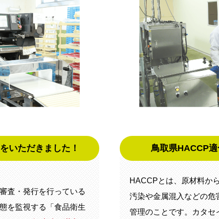
点をいただきました！
鳥取県HACCP
HACCPとは、原材料か
審査・発行を行っている
汚染や金属混入などの危
態を監視する「食品衛生
管理のことです。カタセ