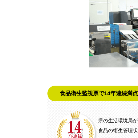
食品衛生監視票で14年連続満
県の生活環境局が
食品の衛生管理状