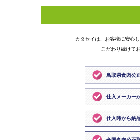
カタセイは、お客様に安心し
こだわり続けてお
鳥取県食肉公
仕入メーカー
仕入時から納
全国食肉公正