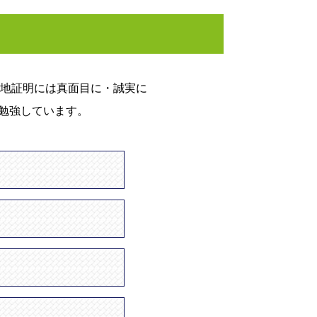
地証明には真面目に・誠実に
も勉強しています。
。