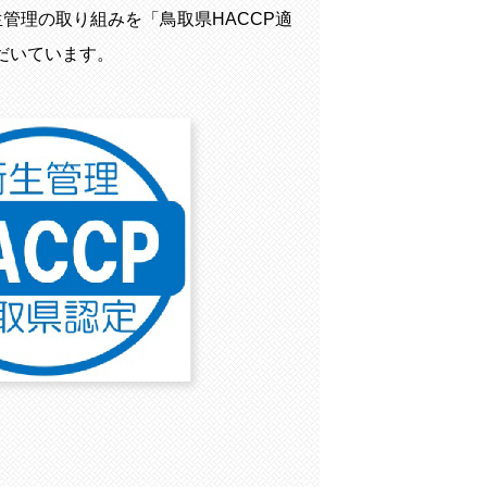
生管理の取り組みを「鳥取県HACCP適
だいています。