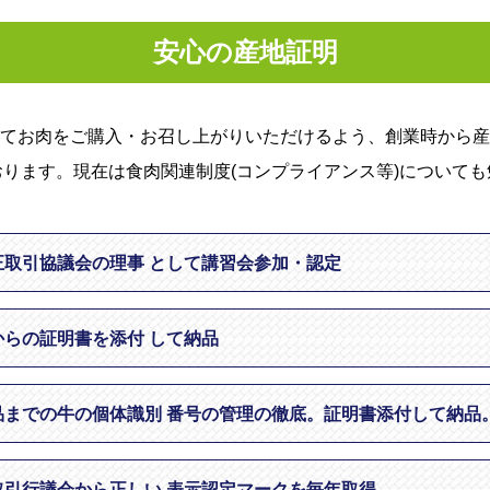
安心の産地証明
てお肉をご購入・お召し上がりいただけるよう、創業時から産
ります。現在は食肉関連制度(コンプライアンス等)について
正取引協議会の理事
として講習会参加・認定
からの証明書を添付
して納品
品までの牛の個体識別
番号の管理の徹底。証明書添付して納品
取引行議会から正しい
表示認定マークを毎年取得