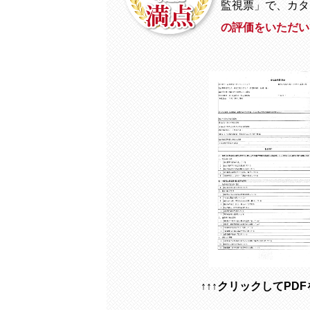
監視票」で、カタ
の評価
をいただい
↑↑↑クリックしてPDF