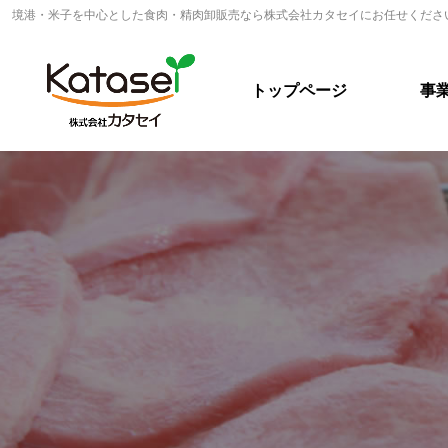
境港・米子を中心とした食肉・精肉卸販売なら株式会社カタセイにお任せくださ
トップページ
事