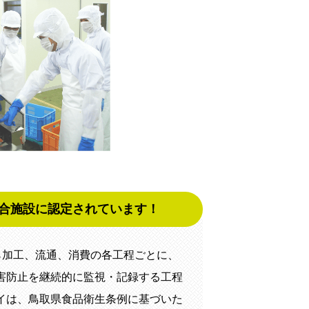
適合施設に認定されています！
ら加工、流通、消費の各工程ごとに、
害防止を継続的に監視・記録する工程
イは、鳥取県食品衛生条例に基づいた