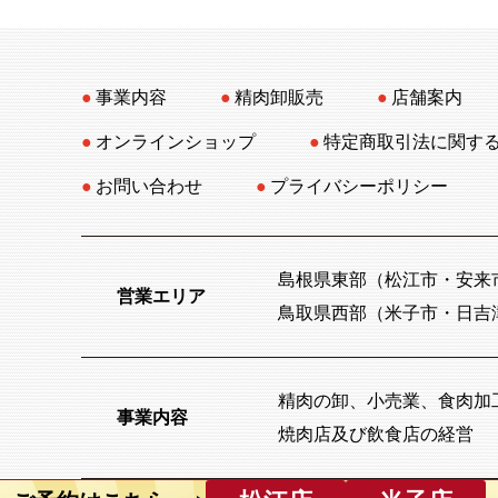
事業内容
精肉卸販売
店舗案内
オンラインショップ
特定商取引法に関す
お問い合わせ
プライバシーポリシー
島根県東部（松江市・安来
営業エリア
鳥取県西部（米子市・日吉
精肉の卸、小売業、食肉加
事業内容
焼肉店及び飲食店の経営