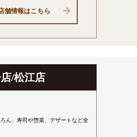
店舗情報はこちら
店/松江店
。
ちろん、寿司や惣菜、デザートなど全