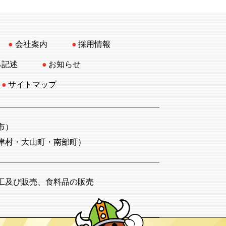
会社案内
採用情報
る記述
お知らせ
サイトマップ
市）
津村・大山町・南部町）
工及び販売、食料品の販売