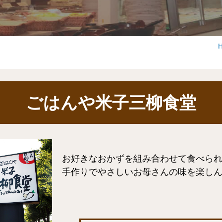
ごはんや米子三柳食堂
お好きなおかずを組み合わせて食べら
手作りでやさしいお母さんの味を楽し