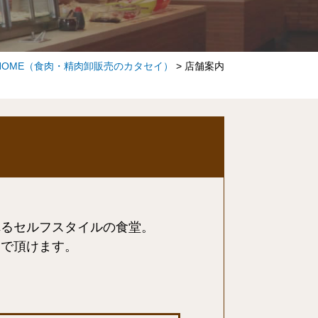
HOME
（食肉・精肉卸販売のカタセイ）
>
店舗案内
れるセルフスタイルの食堂。
んで頂けます。