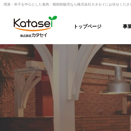
境港・米子を中心とした食肉・精肉卸販売なら株式会社カタセイにお任せくださ
トップページ
事