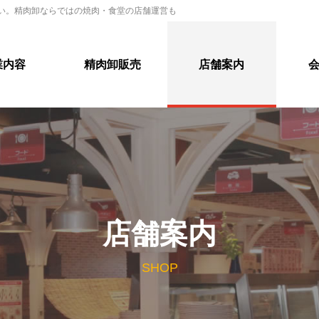
い。精肉卸ならではの焼肉・食堂の店舗運営も
業内容
精肉卸販売
店舗案内
店舗案内
SHOP