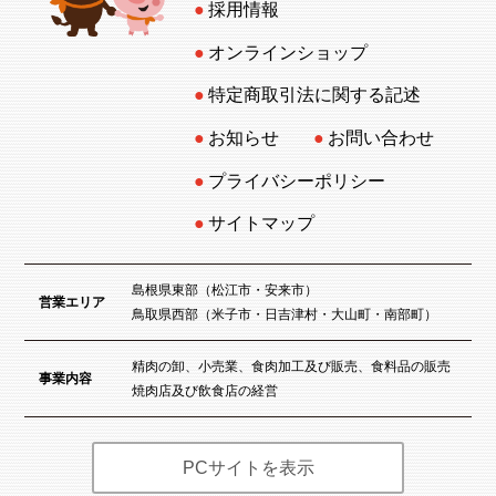
採用情報
オンラインショップ
特定商取引法に関する記述
お知らせ
お問い合わせ
プライバシーポリシー
サイトマップ
島根県東部（松江市・安来市）
営業エリア
鳥取県西部（米子市・日吉津村・大山町・南部町）
精肉の卸、小売業、食肉加工及び販売、食料品の販売
事業内容
焼肉店及び飲食店の経営
PCサイトを表示