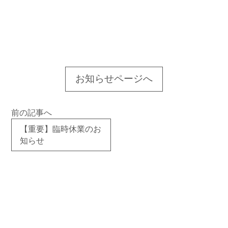
お知らせページへ
前の記事へ
次
の
【重要】臨時休業のお
記
知らせ
事
へ
【重
要】
臨時
休業
延長