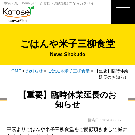
境港・米子を中心とした食肉・精肉卸販売ならカタセイ
ごはんや米子三柳食堂
News-Shokudo
HOME
>
お知らせ
>
ごはんや米子三柳食堂
>
【重要】臨時休業
延長のお知らせ
【重要】臨時休業延長のお
知らせ
投稿日：2020.05.05
平素よりごはんや米子三柳食堂をご愛顧頂きまして誠に