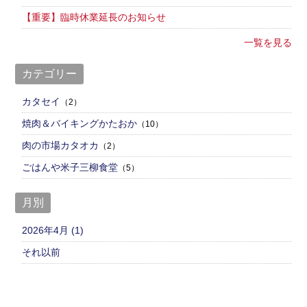
【重要】臨時休業延長のお知らせ
一覧を見る
カテゴリー
カタセイ
（2）
焼肉＆バイキングかたおか
（10）
肉の市場カタオカ
（2）
ごはんや米子三柳食堂
（5）
月別
2026年4月 (1)
それ以前