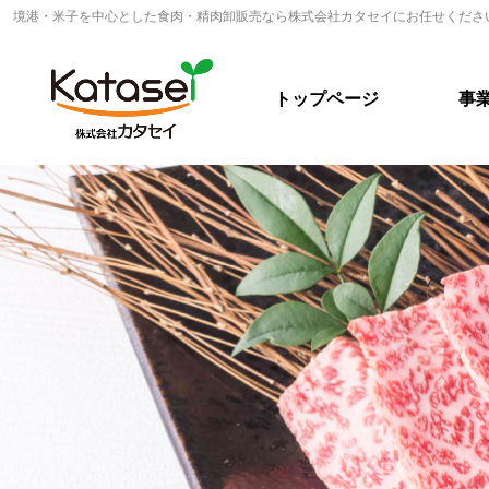
境港・米子を中心とした食肉・精肉卸販売なら株式会社カタセイにお任せくださ
トップページ
事