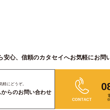
ら安心、信頼のカタセイへ
お気軽にお問
0
気軽にどうぞ。
ムからのお問い合わせ