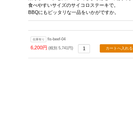
食べやすいサイズのサイコロステーキで。
BBQにもピッタリな一品をいかがですか。
fis-beef-04
在庫有り
6,200円
(税別 5,741円)