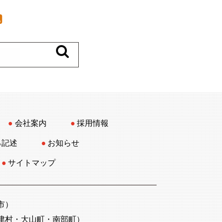
会社案内
採用情報
る記述
お知らせ
サイトマップ
市）
津村・大山町・南部町）