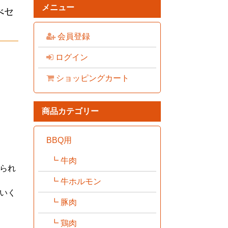
メニュー
べセ
会員登録
ログイン
ショッピングカート
商品カテゴリー
BBQ用
牛肉
られ
牛ホルモン
いく
豚肉
鶏肉