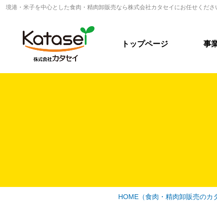
境港・米子を中心とした食肉・精肉卸販売なら株式会社カタセイにお任せくださ
トップページ
事
HOME
（食肉・精肉卸販売のカ