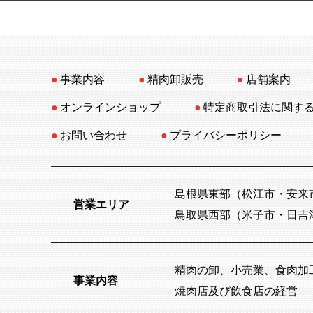
事業内容
精肉卸販売
店舗案内
オンラインショップ
特定商取引法に関す
お問い合わせ
プライバシーポリシー
島根県東部（松江市・安来
営業エリア
鳥取県西部（米子市・日吉
精肉の卸、小売業、食肉加
事業内容
焼肉店及び飲食店の経営