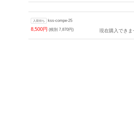
kss-compe-25
入荷待ち
8,500円
(税別 7,870円)
現在購入できま