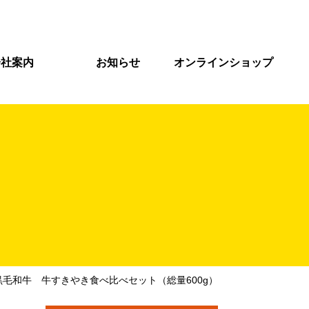
会社案内
お知らせ
オンラインショップ
毛和牛 牛すきやき食べ比べセット（総量600g）