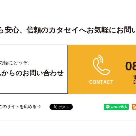
ら安心、信頼のカタセイへ
お気軽にお問
0
気軽にどうぞ。
ムからのお問い合わせ
このサイトを広める