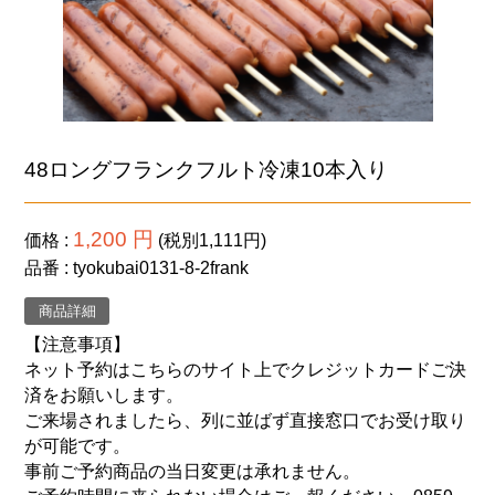
48ロングフランクフルト冷凍10本入り
1,200 円
価格
(税別1,111円)
品番
tyokubai0131-8-2frank
商品詳細
【注意事項】
ネット予約はこちらのサイト上でクレジットカードご決
済をお願いします。
ご来場されましたら、列に並ばず直接窓口でお受け取り
が可能です。
事前ご予約商品の当日変更は承れません。